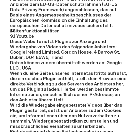
Anbieter dem EU-US-Datenschutzrahmen (EU-US 
Data Privacy Framework) angeschlossen, das auf 
Basis eines Angemessenheitsbeschlusses der 
Europäischen Kommission die Einhaltung des 
europäischen Datenschutzniveaus sicherstellt.
Seitenfunktionalitäten
9.1 Youtube
Diese Website nutzt Plugins zur Anzeige und 
Wiedergabe von Videos des folgenden Anbieters: 
Google Ireland Limited, Gordon House, 4 Barrow St, 
Dublin, D04 E5W5, Irland
Daten können zudem übermittelt werden an: Google 
LLC., USA
Wenn du eine Seite unseres Internetauftritts aufrufst, 
die ein solches Plugin enthält, stellt dein Browser eine 
direkte Verbindung zu den Servern des Anbieters her, 
um das Plugin zu laden. Hierbei werden bestimmte 
Informationen, einschließlich deiner IP-Adresse, an 
den Anbieter übermittelt.
Wird die Wiedergabe eingebetteter Videos über das 
Plugin gestartet, setzt der Anbieter zudem Cookies 
ein, um Informationen über das Nutzerverhalten zu 
sammeln, Wiedergabestatistiken zu erstellen und 
missbräuchliches Verhalten zu unterbinden.
Bist du während deines Seitenbesuchs in einem 