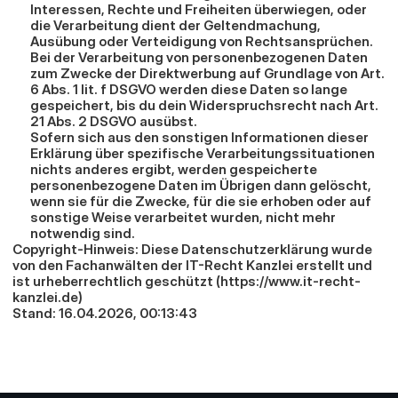
Interessen, Rechte und Freiheiten überwiegen, oder 
die Verarbeitung dient der Geltendmachung, 
Ausübung oder Verteidigung von Rechtsansprüchen.
Bei der Verarbeitung von personenbezogenen Daten 
zum Zwecke der Direktwerbung auf Grundlage von Art. 
6 Abs. 1 lit. f DSGVO werden diese Daten so lange 
gespeichert, bis du dein Widerspruchsrecht nach Art. 
21 Abs. 2 DSGVO ausübst.
Sofern sich aus den sonstigen Informationen dieser 
Erklärung über spezifische Verarbeitungssituationen 
nichts anderes ergibt, werden gespeicherte 
personenbezogene Daten im Übrigen dann gelöscht, 
wenn sie für die Zwecke, für die sie erhoben oder auf 
sonstige Weise verarbeitet wurden, nicht mehr 
notwendig sind.
Copyright-Hinweis: Diese Datenschutzerklärung wurde 
von den Fachanwälten der IT-Recht Kanzlei erstellt und 
ist urheberrechtlich geschützt (
https://www.it-recht-
kanzlei.de
)
Stand: 16.04.2026, 00:13:43