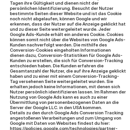
Tagen ihre Gültigkeit und dienen nicht der 
persönlichen Identifizierung. Besucht der Nutzer 
bestimmte Seiten dieser Website und ist das Cookie 
noch nicht abgelaufen, können Google und wir 
erkennen, dass der Nutzer auf die Anzeige geklickt hat 
und zu dieser Seite weitergeleitet wurde. Jeder 
Google Ads-Kunde erhält ein anderes Cookie. Cookies 
können somit nicht über die Websites von Google Ads-
Kunden nachverfolgt werden. Die mithilfe des 
Conversion-Cookies eingeholten Informationen 
dienen dazu, Conversion-Statistiken für Google Ads-
Kunden zu erstellen, die sich für Conversion-Tracking 
entschieden haben. Die Kunden erfahren die 
Gesamtanzahl der Nutzer, die auf ihre Anzeige geklickt 
haben und zu einer mit einem Conversion-Tracking-
Tag versehenen Seite weitergeleitet wurden. Sie 
erhalten jedoch keine Informationen, mit denen sich 
Nutzer persönlich identifizieren lassen. Im Rahmen der 
Nutzung von Google Ads kann es auch zu einer 
Übermittlung von personenbezogenen Daten an die 
Server der Google LLC. in den USA kommen.
Details zu den durch Google Ads Conversion Tracking 
angestoßenen Verarbeitungen und zum Umgang von 
Google mit Daten von Websites findest du hier: 
https://policies.google.com/technologies/partner-