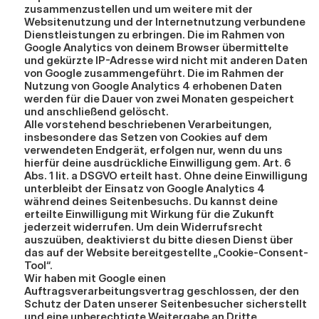
zusammenzustellen und um weitere mit der 
Websitenutzung und der Internetnutzung verbundene 
Dienstleistungen zu erbringen. Die im Rahmen von 
Google Analytics von deinem Browser übermittelte 
und gekürzte IP-Adresse wird nicht mit anderen Daten 
von Google zusammengeführt. Die im Rahmen der 
Nutzung von Google Analytics 4 erhobenen Daten 
werden für die Dauer von zwei Monaten gespeichert 
und anschließend gelöscht.
Alle vorstehend beschriebenen Verarbeitungen, 
insbesondere das Setzen von Cookies auf dem 
verwendeten Endgerät, erfolgen nur, wenn du uns 
hierfür deine ausdrückliche Einwilligung gem. Art. 6 
Abs. 1 lit. a DSGVO erteilt hast. Ohne deine Einwilligung 
unterbleibt der Einsatz von Google Analytics 4 
während deines Seitenbesuchs. Du kannst deine 
erteilte Einwilligung mit Wirkung für die Zukunft 
jederzeit widerrufen. Um dein Widerrufsrecht 
auszuüben, deaktivierst du bitte diesen Dienst über 
das auf der Website bereitgestellte „Cookie-Consent-
Tool“.
Wir haben mit Google einen 
Auftragsverarbeitungsvertrag geschlossen, der den 
Schutz der Daten unserer Seitenbesucher sicherstellt 
und eine unberechtigte Weitergabe an Dritte 