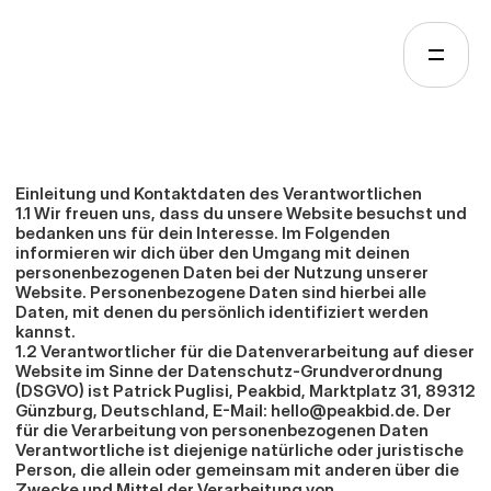
Datenschutz
Einleitung und Kontaktdaten des Verantwortlichen
1.1 Wir freuen uns, dass du unsere Website besuchst und 
bedanken uns für dein Interesse. Im Folgenden 
informieren wir dich über den Umgang mit deinen 
personenbezogenen Daten bei der Nutzung unserer 
Website. Personenbezogene Daten sind hierbei alle 
Daten, mit denen du persönlich identifiziert werden 
kannst.
1.2 Verantwortlicher für die Datenverarbeitung auf dieser 
Website im Sinne der Datenschutz-Grundverordnung 
(DSGVO) ist Patrick Puglisi, Peakbid, Marktplatz 31, 89312 
Günzburg, Deutschland, E-Mail: 
hello@peakbid.de
. Der 
für die Verarbeitung von personenbezogenen Daten 
Verantwortliche ist diejenige natürliche oder juristische 
Person, die allein oder gemeinsam mit anderen über die 
Zwecke und Mittel der Verarbeitung von 