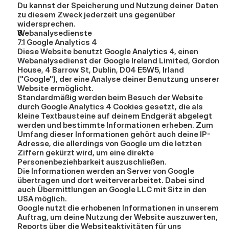
Du kannst der Speicherung und Nutzung deiner Daten 
zu diesem Zweck jederzeit uns gegenüber 
widersprechen.
Webanalysedienste
7.1 Google Analytics 4
Diese Website benutzt Google Analytics 4, einen 
Webanalysedienst der Google Ireland Limited, Gordon 
House, 4 Barrow St, Dublin, D04 E5W5, Irland 
("Google"), der eine Analyse deiner Benutzung unserer 
Website ermöglicht.
Standardmäßig werden beim Besuch der Website 
durch Google Analytics 4 Cookies gesetzt, die als 
kleine Textbausteine auf deinem Endgerät abgelegt 
werden und bestimmte Informationen erheben. Zum 
Umfang dieser Informationen gehört auch deine IP-
Adresse, die allerdings von Google um die letzten 
Ziffern gekürzt wird, um eine direkte 
Personenbeziehbarkeit auszuschließen.
Die Informationen werden an Server von Google 
übertragen und dort weiterverarbeitet. Dabei sind 
auch Übermittlungen an Google LLC mit Sitz in den 
USA möglich.
Google nutzt die erhobenen Informationen in unserem 
Auftrag, um deine Nutzung der Website auszuwerten, 
Reports über die Websiteaktivitäten für uns 