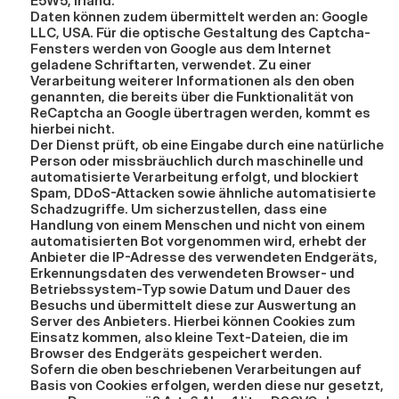
E5W5, Irland.
Daten können zudem übermittelt werden an: Google 
LLC, USA. Für die optische Gestaltung des Captcha-
Fensters werden von Google aus dem Internet 
geladene Schriftarten, verwendet. Zu einer 
Verarbeitung weiterer Informationen als den oben 
genannten, die bereits über die Funktionalität von 
ReCaptcha an Google übertragen werden, kommt es 
hierbei nicht.
Der Dienst prüft, ob eine Eingabe durch eine natürliche 
Person oder missbräuchlich durch maschinelle und 
automatisierte Verarbeitung erfolgt, und blockiert 
Spam, DDoS-Attacken sowie ähnliche automatisierte 
Schadzugriffe. Um sicherzustellen, dass eine 
Handlung von einem Menschen und nicht von einem 
automatisierten Bot vorgenommen wird, erhebt der 
Anbieter die IP-Adresse des verwendeten Endgeräts, 
Erkennungsdaten des verwendeten Browser- und 
Betriebssystem-Typ sowie Datum und Dauer des 
Besuchs und übermittelt diese zur Auswertung an 
Server des Anbieters. Hierbei können Cookies zum 
Einsatz kommen, also kleine Text-Dateien, die im 
Browser des Endgeräts gespeichert werden.
Sofern die oben beschriebenen Verarbeitungen auf 
Basis von Cookies erfolgen, werden diese nur gesetzt, 