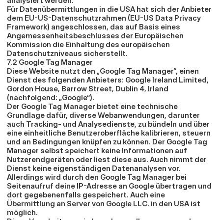
analysiert werden.
Für Datenübermittlungen in die USA hat sich der Anbieter 
dem EU-US-Datenschutzrahmen (EU-US Data Privacy 
Framework) angeschlossen, das auf Basis eines 
Angemessenheitsbeschlusses der Europäischen 
Kommission die Einhaltung des europäischen 
Datenschutzniveaus sicherstellt.
7.2 Google Tag Manager
Diese Website nutzt den „Google Tag Manager“, einen 
Dienst des folgenden Anbieters: Google Ireland Limited, 
Gordon House, Barrow Street, Dublin 4, Irland 
(nachfolgend: „Google“).
Der Google Tag Manager bietet eine technische 
Grundlage dafür, diverse Webanwendungen, darunter 
auch Tracking- und Analysedienste, zu bündeln und über 
eine einheitliche Benutzeroberfläche kalibrieren, steuern 
und an Bedingungen knüpfen zu können. Der Google Tag 
Manager selbst speichert keine Informationen auf 
Nutzerendgeräten oder liest diese aus. Auch nimmt der 
Dienst keine eigenständigen Datenanalysen vor. 
Allerdings wird durch den Google Tag Manager bei 
Seitenaufruf deine IP-Adresse an Google übertragen und 
dort gegebenenfalls gespeichert. Auch eine 
Übermittlung an Server von Google LLC. in den USA ist 
möglich.