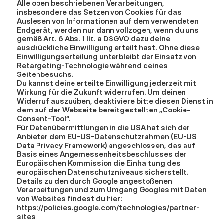
Alle oben beschriebenen Verarbeitungen, 
insbesondere das Setzen von Cookies für das 
Auslesen von Informationen auf dem verwendeten 
Endgerät, werden nur dann vollzogen, wenn du uns 
gemäß Art. 6 Abs. 1 lit. a DSGVO dazu deine 
ausdrückliche Einwilligung erteilt hast. Ohne diese 
Einwilligungserteilung unterbleibt der Einsatz von 
Retargeting-Technologie während deines 
Seitenbesuchs.
Du kannst deine erteilte Einwilligung jederzeit mit 
Wirkung für die Zukunft widerrufen. Um deinen 
Widerruf auszuüben, deaktiviere bitte diesen Dienst in 
dem auf der Webseite bereitgestellten „Cookie-
Consent-Tool“.
Für Datenübermittlungen in die USA hat sich der 
Anbieter dem EU-US-Datenschutzrahmen (EU-US 
Data Privacy Framework) angeschlossen, das auf 
Basis eines Angemessenheitsbeschlusses der 
Europäischen Kommission die Einhaltung des 
europäischen Datenschutzniveaus sicherstellt.
Details zu den durch Google angestoßenen 
Verarbeitungen und zum Umgang Googles mit Daten 
von Websites findest du hier: 
https://policies.google.com/technologies/partner-
sites