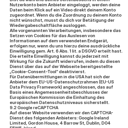
Nutzerkonto beim Anbieter eingeloggt, werden deine 
Daten beim Klick auf ein Video direkt deinem Konto 
zugeordnet. Wenn du die Zuordnung zu deinem Konto 
nicht wünschst, musst du dich vor Betätigung der 
Wiedergabeschaltfläche ausloggen.
Alle vorgenannten Verarbeitungen, insbesondere das 
Setzen von Cookies für das Auslesen von 
Informationen auf dem verwendeten Endgerät, 
erfolgen nur, wenn du uns hierzu deine ausdrückliche 
Einwilligung gem. Art. 6 Abs. 1 lit. a DSGVO erteilt hast. 
Die erteilte Einwilligung kannst du jederzeit mit 
Wirkung für die Zukunft widerrufen, indem du diesen 
Dienst über das auf der Webseite bereitgestellte 
„Cookie-Consent-Tool“ deaktivierst.
Für Datenübermittlungen in die USA hat sich der 
Anbieter dem EU-US-Datenschutzrahmen (EU-US 
Data Privacy Framework) angeschlossen, das auf 
Basis eines Angemessenheitsbeschlusses der 
Europäischen Kommission die Einhaltung des 
europäischen Datenschutzniveaus sicherstellt.
9.2 Google reCAPTCHA
Auf dieser Website verwenden wir den CAPTCHA-
Dienst des folgenden Anbieters: Google Ireland 
Limited, Gordon House, 4 Barrow St, Dublin, D04 