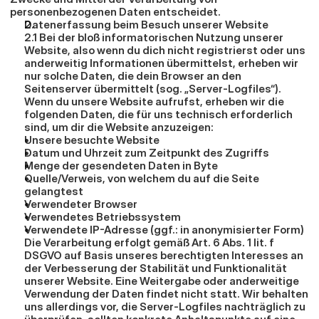
personenbezogenen Daten entscheidet.
Datenerfassung beim Besuch unserer Website
2.1 Bei der bloß informatorischen Nutzung unserer 
Website, also wenn du dich nicht registrierst oder uns 
anderweitig Informationen übermittelst, erheben wir 
nur solche Daten, die dein Browser an den 
Seitenserver übermittelt (sog. „Server-Logfiles“). 
Wenn du unsere Website aufrufst, erheben wir die 
folgenden Daten, die für uns technisch erforderlich 
sind, um dir die Website anzuzeigen:
Unsere besuchte Website
Datum und Uhrzeit zum Zeitpunkt des Zugriffs
Menge der gesendeten Daten in Byte
Quelle/Verweis, von welchem du auf die Seite 
gelangtest
Verwendeter Browser
Verwendetes Betriebssystem
Verwendete IP-Adresse (ggf.: in anonymisierter Form)
Die Verarbeitung erfolgt gemäß Art. 6 Abs. 1 lit. f 
DSGVO auf Basis unseres berechtigten Interesses an 
der Verbesserung der Stabilität und Funktionalität 
unserer Website. Eine Weitergabe oder anderweitige 
Verwendung der Daten findet nicht statt. Wir behalten 
uns allerdings vor, die Server-Logfiles nachträglich zu 