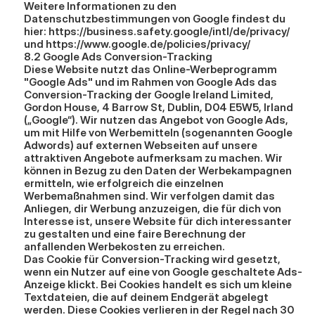
Weitere Informationen zu den 
Datenschutzbestimmungen von Google findest du 
hier: 
https://business.safety.google/intl/de/privacy/
und 
https://www.google.de/policies/privacy/
8.2 Google Ads Conversion-Tracking
Diese Website nutzt das Online-Werbeprogramm 
"Google Ads" und im Rahmen von Google Ads das 
Conversion-Tracking der Google Ireland Limited, 
Gordon House, 4 Barrow St, Dublin, D04 E5W5, Irland 
(„Google“). Wir nutzen das Angebot von Google Ads, 
um mit Hilfe von Werbemitteln (sogenannten Google 
Adwords) auf externen Webseiten auf unsere 
attraktiven Angebote aufmerksam zu machen. Wir 
können in Bezug zu den Daten der Werbekampagnen 
ermitteln, wie erfolgreich die einzelnen 
Werbemaßnahmen sind. Wir verfolgen damit das 
Anliegen, dir Werbung anzuzeigen, die für dich von 
Interesse ist, unsere Website für dich interessanter 
zu gestalten und eine faire Berechnung der 
anfallenden Werbekosten zu erreichen.
Das Cookie für Conversion-Tracking wird gesetzt, 
wenn ein Nutzer auf eine von Google geschaltete Ads-
Anzeige klickt. Bei Cookies handelt es sich um kleine 
Textdateien, die auf deinem Endgerät abgelegt 
werden. Diese Cookies verlieren in der Regel nach 30 