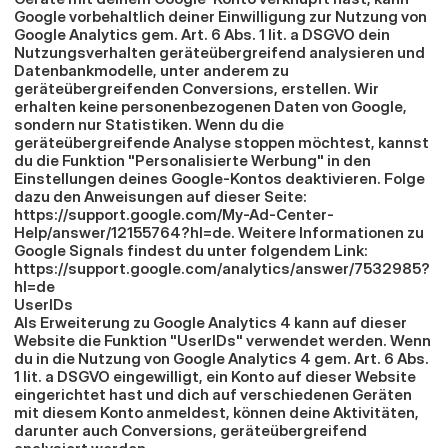
Google vorbehaltlich deiner Einwilligung zur Nutzung von 
Google Analytics gem. Art. 6 Abs. 1 lit. a DSGVO dein 
Nutzungsverhalten geräteübergreifend analysieren und 
Datenbankmodelle, unter anderem zu 
geräteübergreifenden Conversions, erstellen. Wir 
erhalten keine personenbezogenen Daten von Google, 
sondern nur Statistiken. Wenn du die 
geräteübergreifende Analyse stoppen möchtest, kannst 
du die Funktion "Personalisierte Werbung" in den 
Einstellungen deines Google-Kontos deaktivieren. Folge 
dazu den Anweisungen auf dieser Seite: 
https://support.google.com/My-Ad-Center-
Help/answer/12155764?hl=de
. Weitere Informationen zu 
Google Signals findest du unter folgendem Link: 
https://support.google.com/analytics/answer/7532985?
hl=de
UserIDs
Als Erweiterung zu Google Analytics 4 kann auf dieser 
Website die Funktion "UserIDs" verwendet werden. Wenn 
du in die Nutzung von Google Analytics 4 gem. Art. 6 Abs. 
1 lit. a DSGVO eingewilligt, ein Konto auf dieser Website 
eingerichtet hast und dich auf verschiedenen Geräten 
mit diesem Konto anmeldest, können deine Aktivitäten, 
darunter auch Conversions, geräteübergreifend 