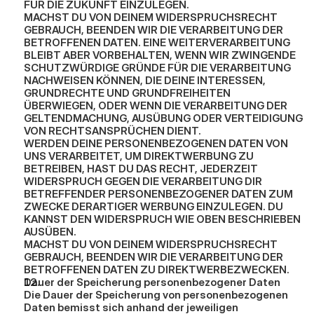
FÜR DIE ZUKUNFT EINZULEGEN.
MACHST DU VON DEINEM WIDERSPRUCHSRECHT 
GEBRAUCH, BEENDEN WIR DIE VERARBEITUNG DER 
BETROFFENEN DATEN. EINE WEITERVERARBEITUNG 
BLEIBT ABER VORBEHALTEN, WENN WIR ZWINGENDE 
SCHUTZWÜRDIGE GRÜNDE FÜR DIE VERARBEITUNG 
NACHWEISEN KÖNNEN, DIE DEINE INTERESSEN, 
GRUNDRECHTE UND GRUNDFREIHEITEN 
ÜBERWIEGEN, ODER WENN DIE VERARBEITUNG DER 
GELTENDMACHUNG, AUSÜBUNG ODER VERTEIDIGUNG 
VON RECHTSANSPRÜCHEN DIENT.
WERDEN DEINE PERSONENBEZOGENEN DATEN VON 
UNS VERARBEITET, UM DIREKTWERBUNG ZU 
BETREIBEN, HAST DU DAS RECHT, JEDERZEIT 
WIDERSPRUCH GEGEN DIE VERARBEITUNG DIR 
BETREFFENDER PERSONENBEZOGENER DATEN ZUM 
ZWECKE DERARTIGER WERBUNG EINZULEGEN. DU 
KANNST DEN WIDERSPRUCH WIE OBEN BESCHRIEBEN 
AUSÜBEN.
MACHST DU VON DEINEM WIDERSPRUCHSRECHT 
GEBRAUCH, BEENDEN WIR DIE VERARBEITUNG DER 
BETROFFENEN DATEN ZU DIREKTWERBEZWECKEN.
Dauer der Speicherung personenbezogener Daten
Die Dauer der Speicherung von personenbezogenen 
Daten bemisst sich anhand der jeweiligen 