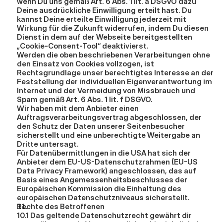
wenn Du uns gemäß Art. 6 Abs. 1 lit. a DSGVO dazu 
Deine ausdrückliche Einwilligung erteilt hast. Du 
kannst Deine erteilte Einwilligung jederzeit mit 
Wirkung für die Zukunft widerrufen, indem Du diesen 
Dienst in dem auf der Webseite bereitgestellten 
„Cookie-Consent-Tool“ deaktivierst.
Werden die oben beschriebenen Verarbeitungen ohne 
den Einsatz von Cookies vollzogen, ist 
Rechtsgrundlage unser berechtigtes Interesse an der 
Feststellung der individuellen Eigenverantwortung im 
Internet und der Vermeidung von Missbrauch und 
Spam gemäß Art. 6 Abs. 1 lit. f DSGVO.
Wir haben mit dem Anbieter einen 
Auftragsverarbeitungsvertrag abgeschlossen, der 
den Schutz der Daten unserer Seitenbesucher 
sicherstellt und eine unberechtigte Weitergabe an 
Dritte untersagt.
Für Datenübermittlungen in die USA hat sich der 
Anbieter dem EU-US-Datenschutzrahmen (EU-US 
Data Privacy Framework) angeschlossen, das auf 
Basis eines Angemessenheitsbeschlusses der 
Europäischen Kommission die Einhaltung des 
europäischen Datenschutzniveaus sicherstellt.
Rechte des Betroffenen
10.1 Das geltende Datenschutzrecht gewährt dir 