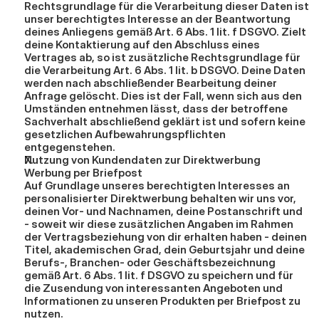
Rechtsgrundlage für die Verarbeitung dieser Daten ist 
unser berechtigtes Interesse an der Beantwortung 
deines Anliegens gemäß Art. 6 Abs. 1 lit. f DSGVO. Zielt 
deine Kontaktierung auf den Abschluss eines 
Vertrages ab, so ist zusätzliche Rechtsgrundlage für 
die Verarbeitung Art. 6 Abs. 1 lit. b DSGVO. Deine Daten 
werden nach abschließender Bearbeitung deiner 
Anfrage gelöscht. Dies ist der Fall, wenn sich aus den 
Umständen entnehmen lässt, dass der betroffene 
Sachverhalt abschließend geklärt ist und sofern keine 
gesetzlichen Aufbewahrungspflichten 
entgegenstehen.
Nutzung von Kundendaten zur Direktwerbung
Werbung per Briefpost
Auf Grundlage unseres berechtigten Interesses an 
personalisierter Direktwerbung behalten wir uns vor, 
deinen Vor- und Nachnamen, deine Postanschrift und 
- soweit wir diese zusätzlichen Angaben im Rahmen 
der Vertragsbeziehung von dir erhalten haben - deinen 
Titel, akademischen Grad, dein Geburtsjahr und deine 
Berufs-, Branchen- oder Geschäftsbezeichnung 
gemäß Art. 6 Abs. 1 lit. f DSGVO zu speichern und für 
die Zusendung von interessanten Angeboten und 
Informationen zu unseren Produkten per Briefpost zu 
nutzen.