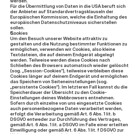
werden.
Für die Übermittlung von Daten in die USA beruft sich 
der Anbieter auf Standardvertragsklauseln der 
Europäischen Kommission, welche die Einhaltung des 
europäischen Datenschutzniveaus sicherstellen 
sollen.
Cookies
Um den Besuch unserer Website attraktiv zu 
gestalten und die Nutzung bestimmter Funktionen zu 
ermöglichen, verwenden wir Cookies, also kleine 
Textdateien, die auf deinem Endgerät abgelegt 
werden. Teilweise werden diese Cookies nach 
Schließen des Browsers automatisch wieder gelöscht 
(sog. „Session-Cookies“), teilweise verbleiben diese 
Cookies länger auf deinem Endgerät und ermöglichen 
das Speichern von Seiteneinstellungen (sog. 
„persistente Cookies“). Im letzteren Fall kannst du die 
Speicherdauer der Übersicht zu den Cookie-
Einstellungen deines Webbrowsers entnehmen.
Sofern durch einzelne von uns eingesetzte Cookies 
auch personenbezogene Daten verarbeitet werden, 
erfolgt die Verarbeitung gemäß Art. 6 Abs. 1 lit. b 
DSGVO entweder zur Durchführung des Vertrages, 
gemäß Art. 6 Abs. 1 lit. a DSGVO im Falle einer erteilten 
Einwilligung oder gemäß Art. 6 Abs. 1 lit. f DSGVO zur 