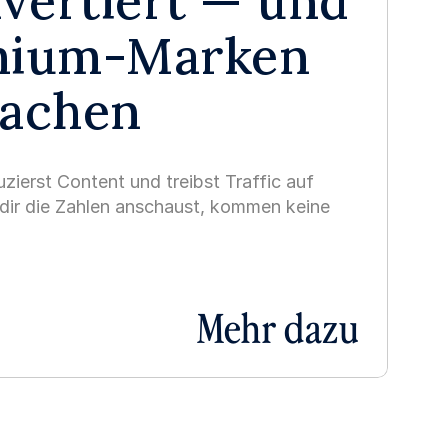
vertiert — und 
mium-Marken 
machen
uzierst Content und treibst Traffic auf 
dir die Zahlen anschaust, kommen keine 
Mehr dazu