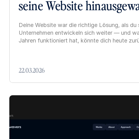
seine Website hinausgewa
Deine Website war die richtige Lösung, als du 
Unternehmen entwickeln sich weiter — und was
Jahren funktioniert hat, könnte dich heute zur
22.03.2026