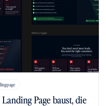
dingpage
 Landing Page baust, die 