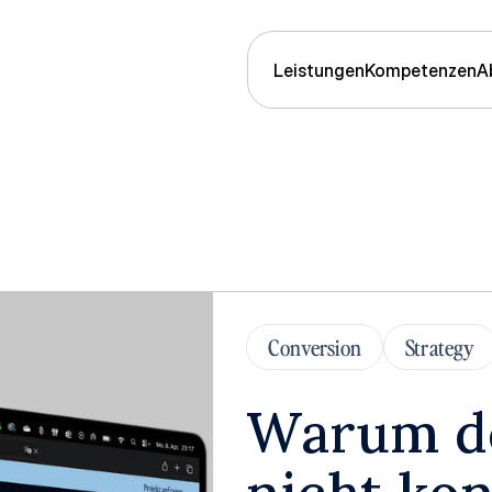
Leistungen
Kompetenzen
A
Conversion
Strategy
Warum de