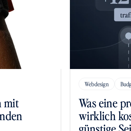
Webdesign
Budg
 mit 
Was eine pr
nden 
wirklich ko
günstige Se