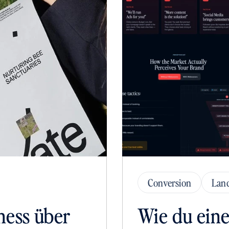
Conversion
Lan
ness über 
Wie du eine