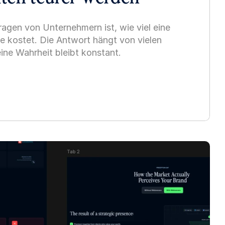
ragen von Unternehmern ist, wie viel eine 
e kostet. Die Antwort hängt von vielen 
ine Wahrheit bleibt konstant.