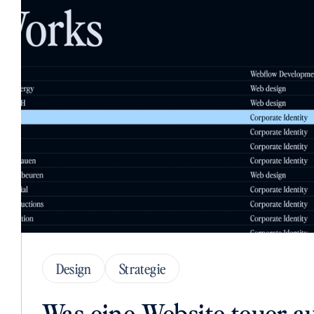
Design
Strategie
Was eine Website teuer a