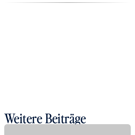
About
Approach
Contacts
Weitere Beiträge